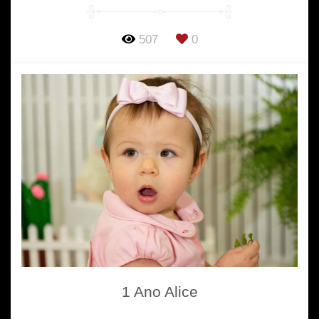
507
0
1 Ano Alice