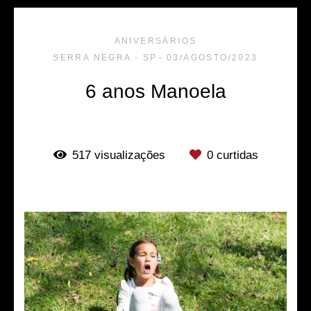
ANIVERSÁRIOS
SERRA NEGRA - SP
03/AGOSTO/2023
6 anos Manoela
517
visualizações
0
curtidas