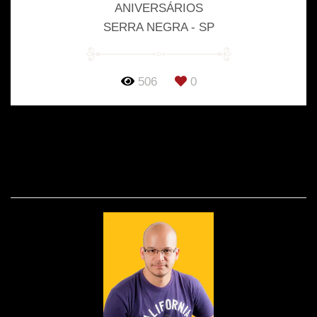
ANIVERSÁRIOS
SERRA NEGRA - SP
506
0
SOBRE