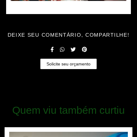
DEIXE SEU COMENTÁRIO, COMPARTILHE!
Solicite seu orçamento
Quem viu também curtiu