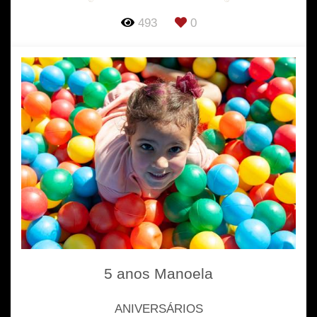
493
0
5 anos Manoela
ANIVERSÁRIOS