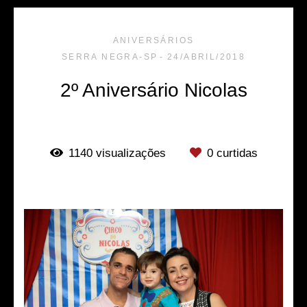
ANIVERSÁRIOS
SERRA NEGRA-SP
24/ABRIL/2018
2º Aniversário Nicolas
1140
visualizações
0
curtidas