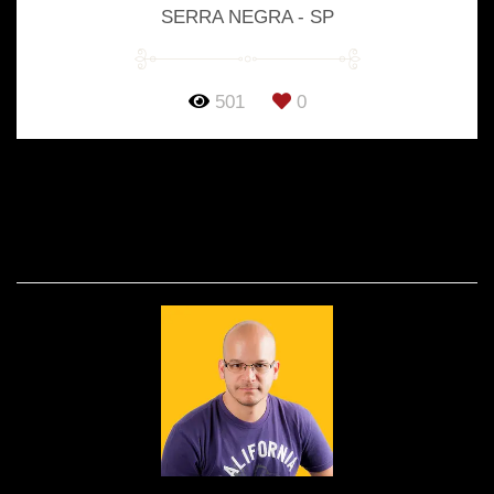
SERRA NEGRA - SP
501
0
SOBRE