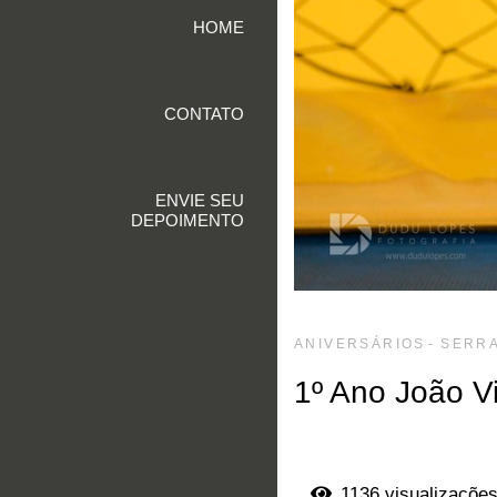
HOME
CONTATO
ENVIE SEU
DEPOIMENTO
ANIVERSÁRIOS
SERRA
1º Ano João Vi
1136
visualizaçõe