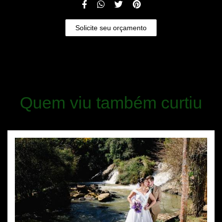
Solicite seu orçamento
Quem viu também curtiu