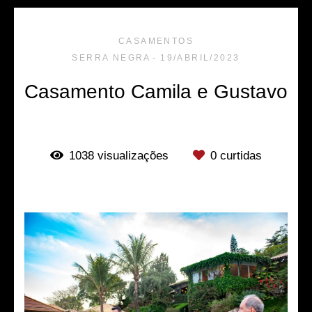
CASAMENTOS
SERRA NEGRA
19/ABRIL/2023
Casamento Camila e Gustavo
1038
visualizações
0
curtidas