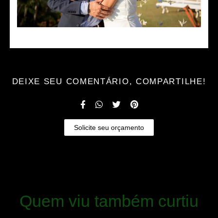
DEIXE SEU COMENTÁRIO, COMPARTILHE!
Solicite seu orçamento
Quem viu também curtiu