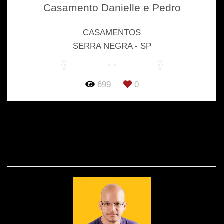
Casamento Danielle e Pedro
CASAMENTOS
SERRA NEGRA - SP
699
0
SOBRE