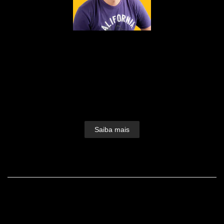
Nascido em 1979, fruto do amor de Edson e
Dulcinéia, foi lá nos idos de 1995 que a paixão
pelas lentes foi despertada.Foi como auxiliar de
iluminação que o bichinho do clique picou Dudu
Lopes e seu amor pela fotografia foi só crescendo e
ganhando forma.Devorou...
Saiba mais
FACEBOOK
CONTATO