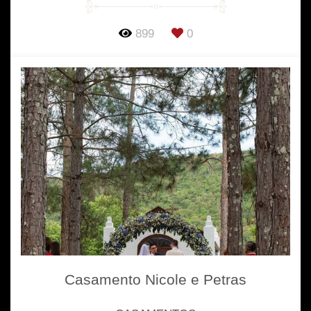
899
0
Casamento Nicole e Petras