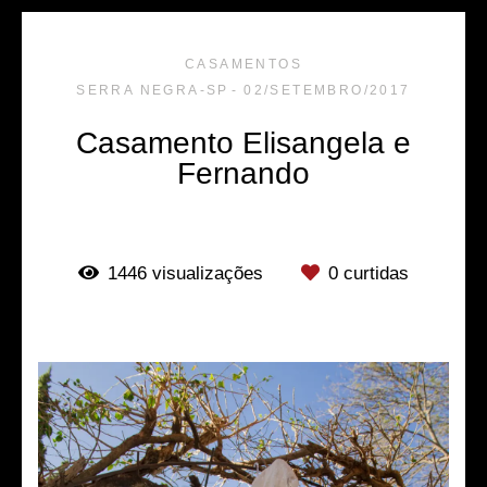
CASAMENTOS
SERRA NEGRA-SP
02/SETEMBRO/2017
Casamento Elisangela e
Fernando
1446
visualizações
0
curtidas