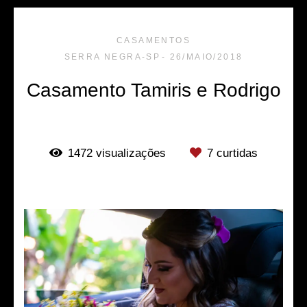
CASAMENTOS
SERRA NEGRA-SP
26/MAIO/2018
Casamento Tamiris e Rodrigo
1472
visualizações
7
curtidas