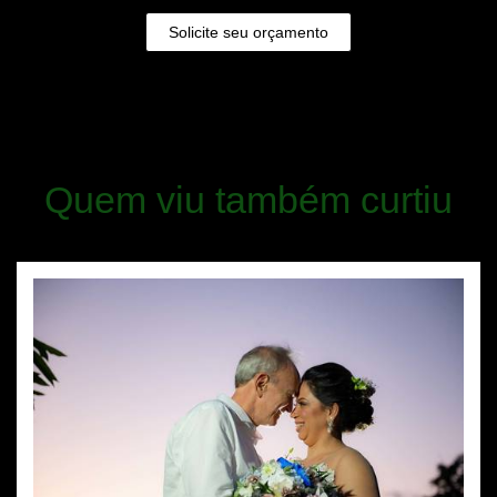
Solicite seu orçamento
Quem viu também curtiu