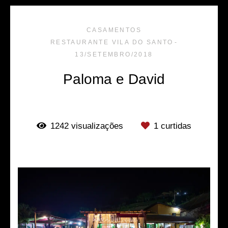
CASAMENTOS
RESTAURANTE VILA DO SANTO
13/SETEMBRO/2018
Paloma e David
1242
visualizações
1
curtidas