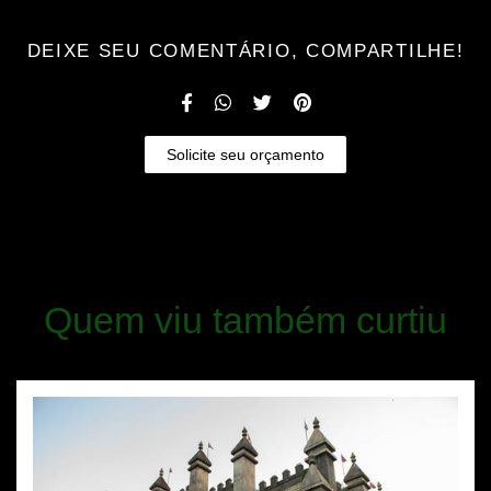
DEIXE SEU COMENTÁRIO, COMPARTILHE!
Solicite seu orçamento
Quem viu também curtiu