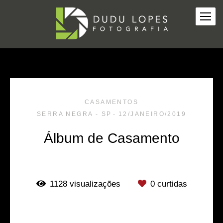
CASAMENTOS
SERRA NEGRA - SP
12/JANEIRO/2019
Álbum de Casamento
1128
visualizações
0
curtidas