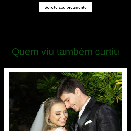
Solicite seu orçamento
Quem viu também curtiu