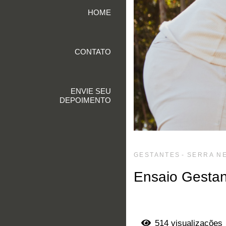
HOME
CONTATO
ENVIE SEU
DEPOIMENTO
GESTANTES
SERRA NE
Ensaio Gestan
514
visualizações