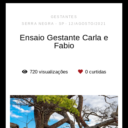
GESTANTES
SERRA NEGRA - SP
12/AGOSTO/2021
Ensaio Gestante Carla e
Fabio
720
visualizações
0
curtidas