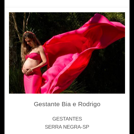
Gestante Bia e Rodrigo
GESTANTES
SERRA NEGRA-SP