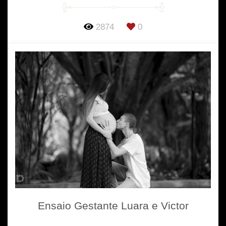
2874
0
Ensaio Gestante Luara e Victor