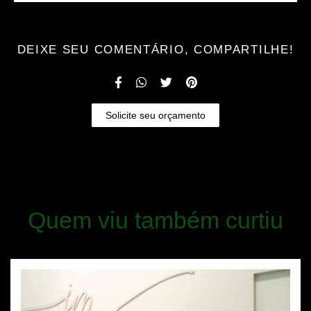
DEIXE SEU COMENTÁRIO, COMPARTILHE!
Solicite seu orçamento
Quem viu também curtiu