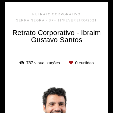
RETRATO CORPORATIVO
SERRA NEGRA - SP
11/FEVEREIRO/2021
Retrato Corporativo - Ibraim
Gustavo Santos
787
visualizações
0
curtidas