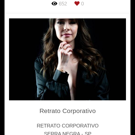
652
0
Retrato Corporativo
RETRATO CORPORATIVO
SERRA NEGRA - SP