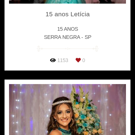
15 anos Letícia
15 ANOS
SERRA NEGRA - SP
1153
0