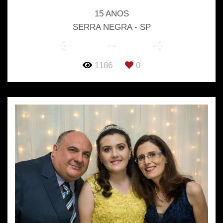
15 ANOS
SERRA NEGRA - SP
1186
0