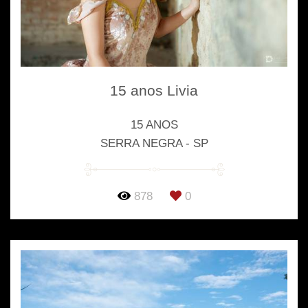
15 anos Livia
15 ANOS
SERRA NEGRA - SP
878
0