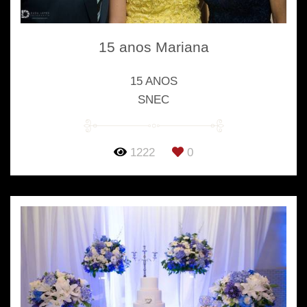
15 anos Mariana
15 ANOS
SNEC
1222
0