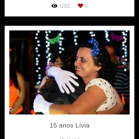
1282
0
15 anos Lívia