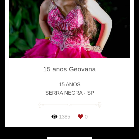
15 anos Geovana
15 ANOS
SERRA NEGRA - SP
1385
0