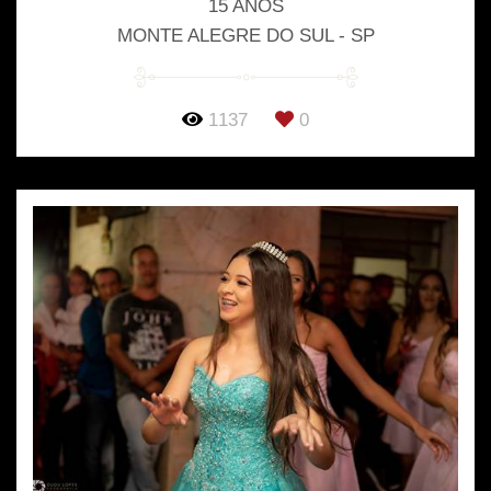
15 ANOS
MONTE ALEGRE DO SUL - SP
1137
0