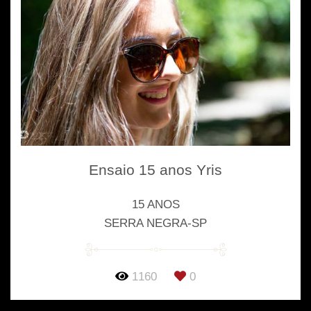
Ensaio 15 anos Yris
15 ANOS
SERRA NEGRA-SP
1160
0