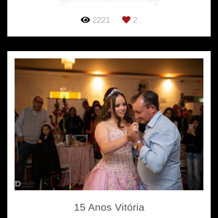
2221
2
15 Anos Vitória