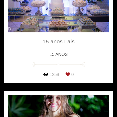
15 anos Lais
15 ANOS
1259
0