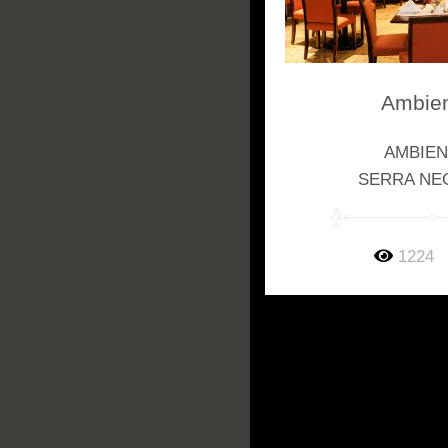
Ambie
AMBIE
SERRA NE
1224
SOBRE