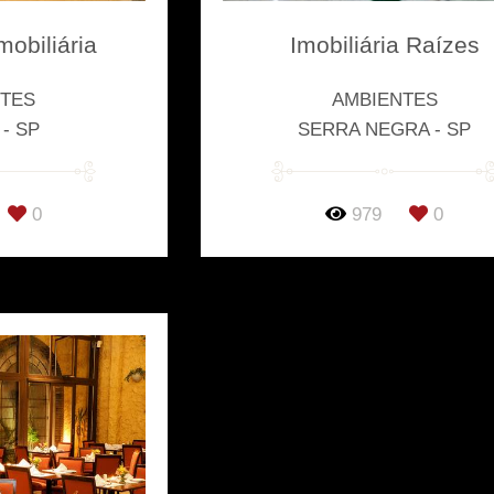
mobiliária
Imobiliária Raízes
NTES
AMBIENTES
 - SP
SERRA NEGRA - SP
0
979
0