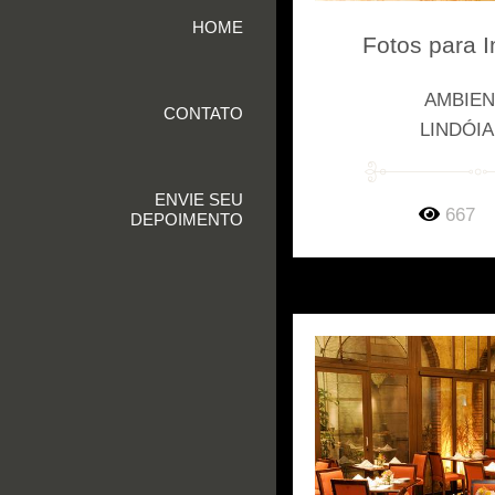
HOME
Fotos para I
AMBIE
CONTATO
LINDÓIA
ENVIE SEU
667
DEPOIMENTO