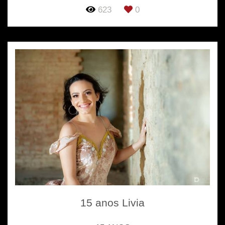
623
0
15 anos Livia