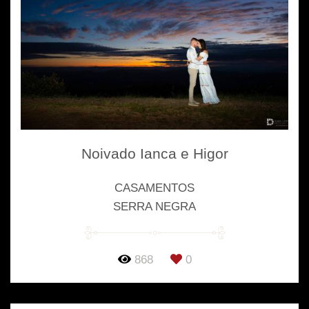
Noivado Ianca e Higor
CASAMENTOS
SERRA NEGRA
868
0