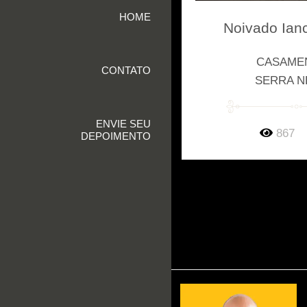
HOME
Noivado Ianc
CASAME
CONTATO
SERRA 
ENVIE SEU
867
DEPOIMENTO
SOBRE