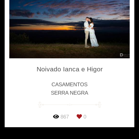
Noivado Ianca e Higor
CASAMENTOS
SERRA NEGRA
867
0