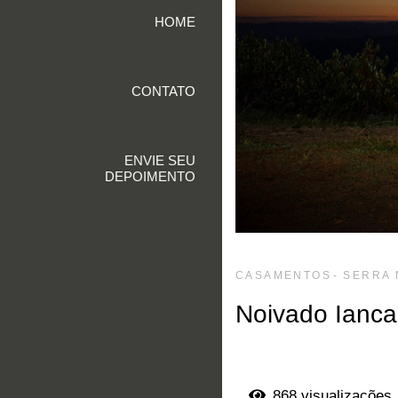
HOME
CONTATO
ENVIE SEU
DEPOIMENTO
CASAMENTOS
SERRA
Noivado Ianca
868
visualizações