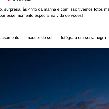
, surpresa, às 4h45 da manhã e com isso tivemos fotos ma
or esse momento especial na vida de vocês!
 casamento
nascer do sol
fotógrafo em serra negra