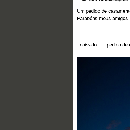
Um pedido de casamento
Parabéns meus amigos p
Tags
noivado
pedido de